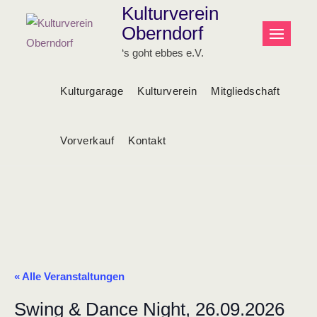
Skip
Kulturverein
to
Oberndorf
content
‘s goht ebbes e.V.
Kulturgarage
Kulturverein
Mitgliedschaft
Vorverkauf
Kontakt
« Alle Veranstaltungen
Swing & Dance Night, 26.09.2026