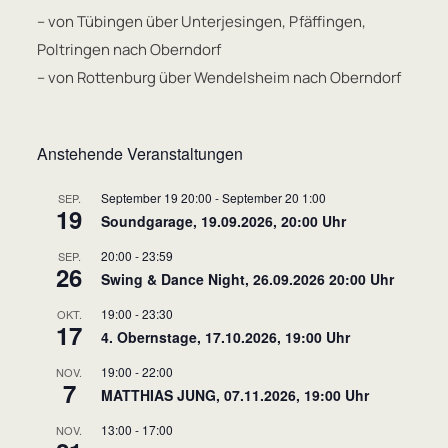
– von Tübingen über Unterjesingen, Pfäffingen,
Poltringen nach Oberndorf
– von Rottenburg über Wendelsheim nach Oberndorf
Anstehende Veranstaltungen
September 19 20:00
-
September 20 1:00
SEP.
19
Soundgarage, 19.09.2026, 20:00 Uhr
20:00
-
23:59
SEP.
26
Swing & Dance Night, 26.09.2026 20:00 Uhr
19:00
-
23:30
OKT.
17
4. Obernstage, 17.10.2026, 19:00 Uhr
19:00
-
22:00
NOV.
7
MATTHIAS JUNG, 07.11.2026, 19:00 Uhr
13:00
-
17:00
NOV.