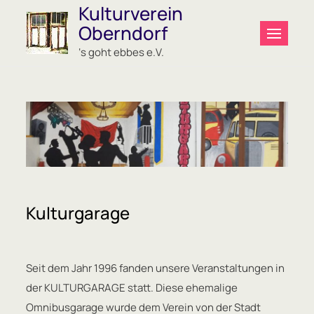
Kulturverein
Skip
Oberndorf
to
content
‘s goht ebbes e.V.
Kulturgarage
Seit dem Jahr 1996 fanden unsere Veranstaltungen in
der KULTURGARAGE statt. Diese ehemalige
Omnibusgarage wurde dem Verein von der Stadt