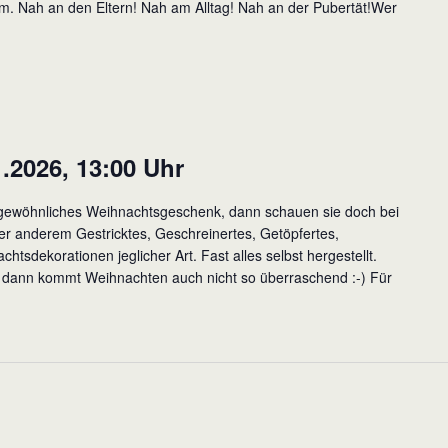
am. Nah an den Eltern! Nah am Alltag! Nah an der Pubertät!Wer
.2026, 13:00 Uhr
rgewöhnliches Weihnachtsgeschenk, dann schauen sie doch bei
er anderem Gestricktes, Geschreinertes, Getöpfertes,
tsdekorationen jeglicher Art. Fast alles selbst hergestellt.
, dann kommt Weihnachten auch nicht so überraschend :-) Für