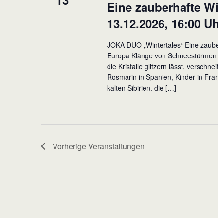
13
Eine zauberhafte Wi
13.12.2026, 16:00 U
JOKA DUO „Wintertales“ Eine zauber
Europa Klänge von Schneestürmen i
die Kristalle glitzern lässt, vers
Rosmarin in Spanien, Kinder in Fran
kalten Sibirien, die […]
Vorherige
Veranstaltungen