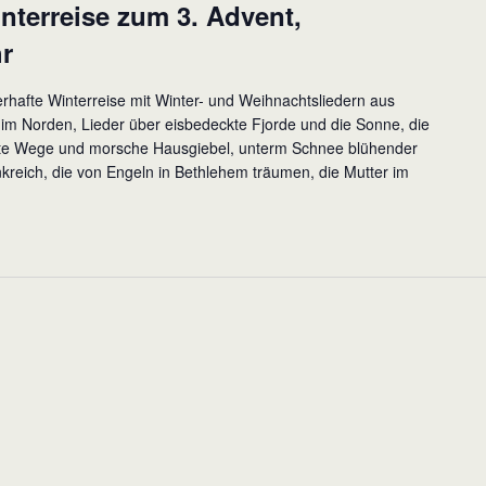
nterreise zum 3. Advent,
hr
hafte Winterreise mit Winter- und Weihnachtsliedern aus
m Norden, Lieder über eisbedeckte Fjorde und die Sonne, die
chneite Wege und morsche Hausgiebel, unterm Schnee blühender
kreich, die von Engeln in Bethlehem träumen, die Mutter im