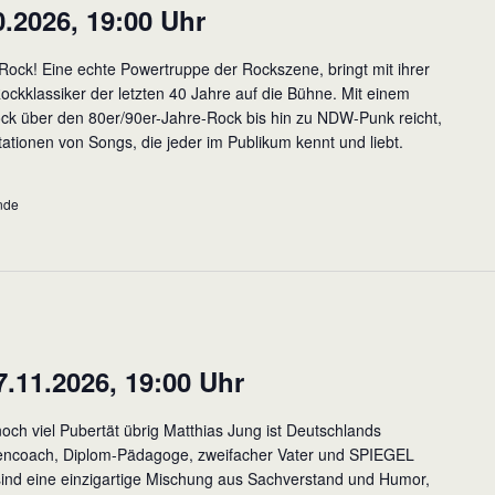
0.2026, 19:00 Uhr
k! Eine echte Powertruppe der Rockszene, bringt mit ihrer
ockklassiker der letzten 40 Jahre auf die Bühne. Mit einem
ock über den 80er/90er-Jahre-Rock bis hin zu NDW-Punk reicht,
etationen von Songs, die jeder im Publikum kennt und liebt.
ende
11.2026, 19:00 Uhr
noch viel Pubertät übrig Matthias Jung ist Deutschlands
iencoach, Diplom-Pädagoge, zweifacher Vater und SPIEGEL
sind eine einzigartige Mischung aus Sachverstand und Humor,