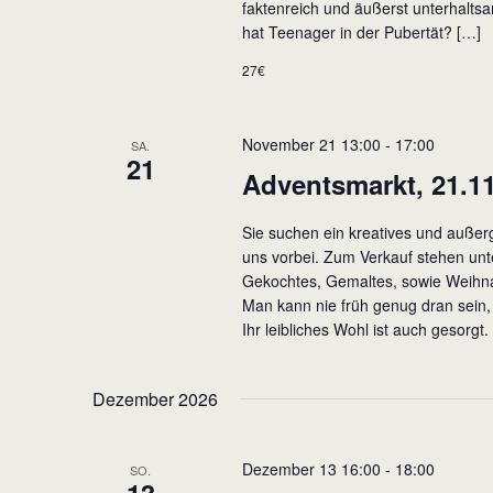
faktenreich und äußerst unterhalts
hat Teenager in der Pubertät? […]
27€
November 21 13:00
-
17:00
SA.
21
Adventsmarkt, 21.11
Sie suchen ein kreatives und auße
uns vorbei. Zum Verkauf stehen unt
Gekochtes, Gemaltes, sowie Weihnach
Man kann nie früh genug dran sein
Ihr leibliches Wohl ist auch gesorgt.
Dezember 2026
Dezember 13 16:00
-
18:00
SO.