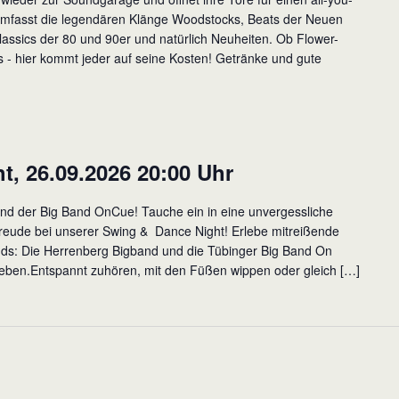
umfasst die legendären Klänge Woodstocks, Beats der Neuen
assics der 80 und 90er und natürlich Neuheiten. Ob Flower-
- hier kommt jeder auf seine Kosten! Getränke und gute
, 26.09.2026 20:00 Uhr
nd der Big Band OnCue! Tauche ein in eine unvergessliche
reude bei unserer Swing & Dance Night! Erlebe mitreißende
nds: Die Herrenberg Bigband und die Tübinger Big Band On
Leben.Entspannt zuhören, mit den Füßen wippen oder gleich […]