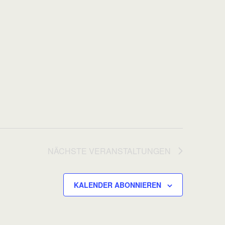
NÄCHSTE
VERANSTALTUNGEN
KALENDER ABONNIEREN